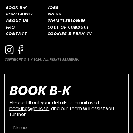
BOOK B-K
JOBS
PORTLANDS
PRESS
ABOUT US
WHISTLEBLOWER
FAQ
CODE OF CONDUCT
CONTACT
COOKIES & PRIVACY
COPYRIGHT © B-K 2024. ALL RIGHTS RESERVED.
BOOK B-K
Please fill out your details or email us at
bookings@b-k.se
, and our team will assist you
further.