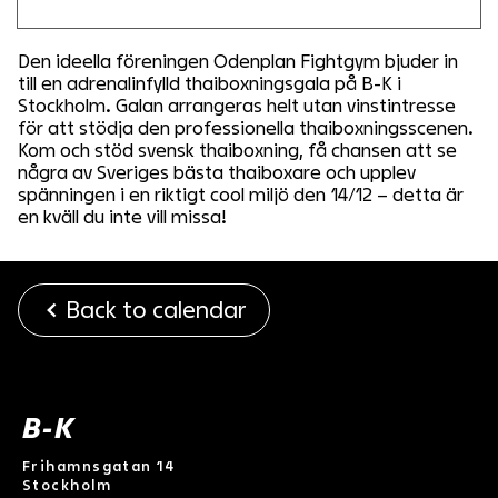
Den ideella föreningen Odenplan Fightgym bjuder in
till en adrenalinfylld thaiboxningsgala på B-K i
Stockholm. Galan arrangeras helt utan vinstintresse
för att stödja den
professionella thaiboxningsscenen.
Kom och stöd svensk thaiboxning, få chansen att se
några av Sveriges bästa thaiboxare och upplev
spänningen i en riktigt cool miljö den 14/12 – detta är
en kväll du inte vill missa!
Back to calendar
B-K
Frihamnsgatan 14
Stockholm